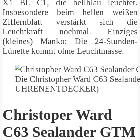
X1 BL C1, die hellblau leuchtet.
Insbesondere beim hellen weißen
Ziffernblatt verstärkt sich die
Leuchtkraft nochmal. Einziges
(kleines) Manko: Die 24-Stunden-
Lünette kommt ohne Leuchtmasse.
Die Christopher Ward C63 Sealande
UHRENENTDECKER)
Christoper Ward
C63 Sealander GTM