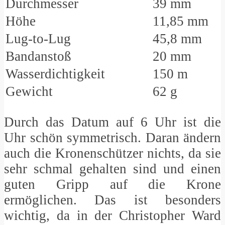
Durchmesser
39 mm
Höhe
11,85 mm
Lug-to-Lug
45,8 mm
Bandanstoß
20 mm
Wasserdichtigkeit
150 m
Gewicht
62 g
Durch das Datum auf 6 Uhr ist die
Uhr schön symmetrisch. Daran ändern
auch die Kronenschützer nichts, da sie
sehr schmal gehalten sind und einen
guten Gripp auf die Krone
ermöglichen. Das ist besonders
wichtig, da in der Christopher Ward