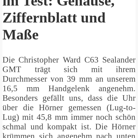
im Test: Gehäuse,
Ziffernblatt und
Maße
Die Christopher Ward C63 Sealander
GMT trägt sich mit ihrem
Durchmesser von 39 mm an unserem
16,5 mm Handgelenk angenehm.
Besonders gefällt uns, dass die Uhr
über die Hörner gemessen (Lug-to-
Lug) mit 45,8 mm immer noch schön
schmal und kompakt ist. Die Hörner
krümmen sich angenehm nach unten