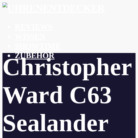
REVIEWS
WISSEN
SHOWTIME
ZUBEHÖR
Christopher
Ward C63
Sealander