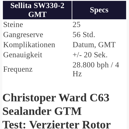
Sellita SW330-2
Specs
GMT
Steine
25
Gangreserve
56 Std.
Komplikationen
Datum, GMT
Genauigkeit
+/- 20 Sek.
28.800 bph / 4
Frequenz
Hz
Christoper Ward C63
Sealander GTM
Test: Verzierter Rotor