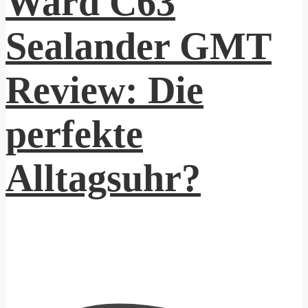
Ward C63
Sealander GMT
Review: Die
perfekte
Alltagsuhr?