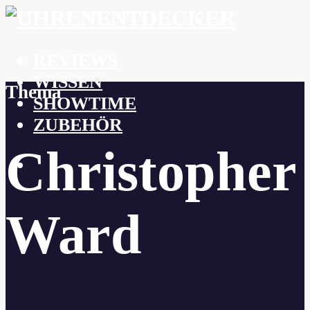
REVIEWS
WISSEN
Thema
SHOWTIME
ZUBEHÖR
Christopher
Ward