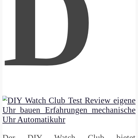
D
Der DIY Watch Club bietet