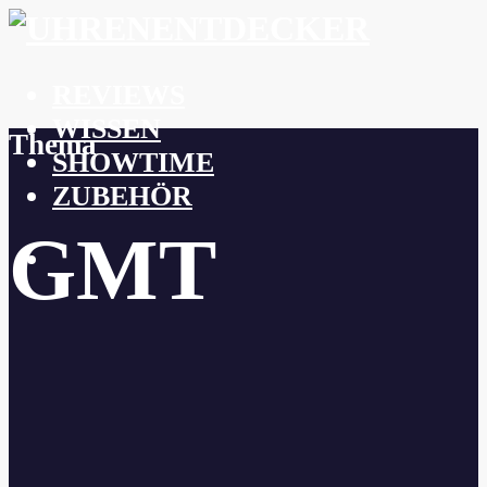
REVIEWS
WISSEN
Thema
SHOWTIME
ZUBEHÖR
GMT