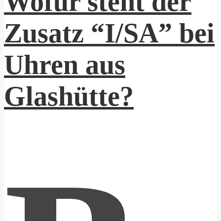
Wofür steht der
Zusatz “I/SA” bei
Uhren aus
Glashütte?