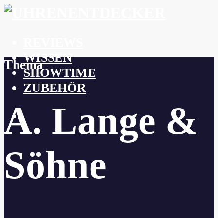
REVIEWS
WISSEN
Thema
SHOWTIME
ZUBEHÖR
A. Lange &
Söhne