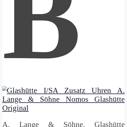
B
A. Lange & Söhne, Glashütte